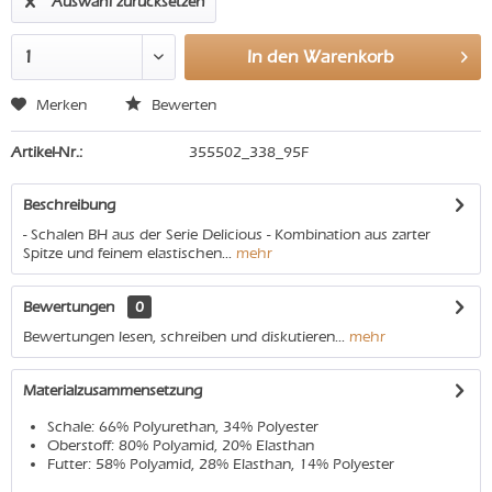
Auswahl zurücksetzen
In den
Warenkorb
Merken
Bewerten
Artikel-Nr.:
355502_338_95F
Beschreibung
- Schalen BH aus der Serie Delicious - Kombination aus zarter
Spitze und feinem elastischen...
mehr
Bewertungen
0
Bewertungen lesen, schreiben und diskutieren...
mehr
Materialzusammensetzung
Schale: 66% Polyurethan, 34% Polyester
Oberstoff: 80% Polyamid, 20% Elasthan
Futter: 58% Polyamid, 28% Elasthan, 14% Polyester