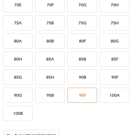
70E
70F
70G
70H
75A
75B
75G
75H
80A
80B
80F
80G
80H
85A
85B
85F
85G
85H
90B
90F
90G
95B
95F
100A
100B