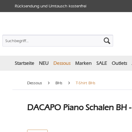
Rücksendung und Umtausch kostenfrei
Startseite
NEU
Dessous
Marken
SALE
Outlets
Dessous
BHs
T-Shirt BHs
DACAPO Piano Schalen BH -