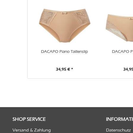
DACAPO Piano Taillenslip
DACAPO Pi
34,95 € *
34,95
SHOP SERVICE
INFORMAT
Versand & Zahlung
Datenschutz