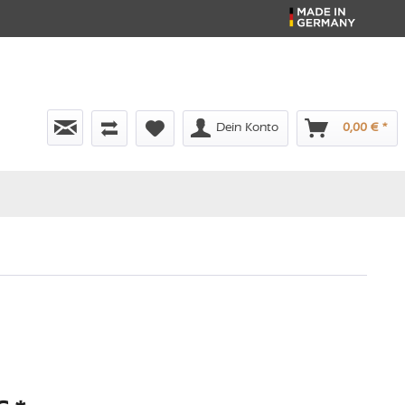
Dein Konto
0,00 € *