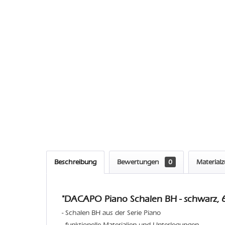
Beschreibung
Bewertungen
0
Material
"DACAPO Piano Schalen BH - schwarz, 6
- Schalen BH aus der Serie Piano
- funktionelle Materialien und Unterlegungen