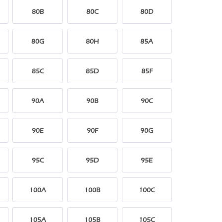
80B
80C
80D
80G
80H
85A
85C
85D
85F
90A
90B
90C
90E
90F
90G
95C
95D
95E
100A
100B
100C
105A
105B
105C