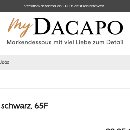
Versandkostenfrei ab 100 € deutschlandweit
Jobs
 schwarz, 65F