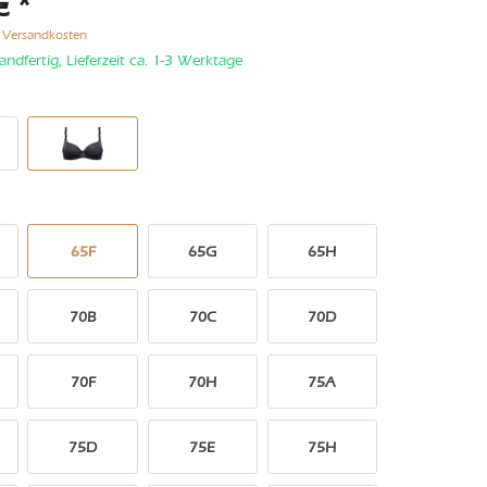
€ *
. Versandkosten
andfertig, Lieferzeit ca. 1-3 Werktage
65F
65G
65H
70B
70C
70D
70F
70H
75A
75D
75E
75H