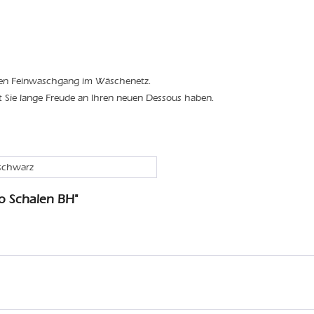
den Feinwaschgang im Wäschenetz.
t Sie lange Freude an Ihren neuen Dessous haben.
 schwarz
o Schalen BH"