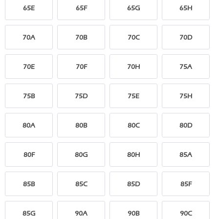
65E
65F
65G
65H
70A
70B
70C
70D
70E
70F
70H
75A
75B
75D
75E
75H
80A
80B
80C
80D
80F
80G
80H
85A
85B
85C
85D
85F
85G
90A
90B
90C