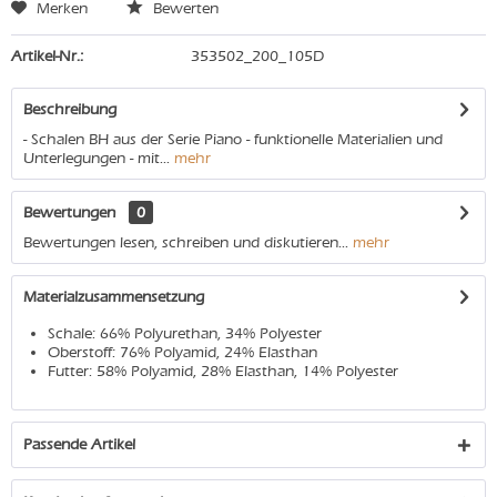
Merken
Bewerten
Artikel-Nr.:
353502_200_105D
Beschreibung
- Schalen BH aus der Serie Piano - funktionelle Materialien und
Unterlegungen - mit...
mehr
Bewertungen
0
Bewertungen lesen, schreiben und diskutieren...
mehr
Materialzusammensetzung
Schale: 66% Polyurethan, 34% Polyester
Oberstoff: 76% Polyamid, 24% Elasthan
Futter: 58% Polyamid, 28% Elasthan, 14% Polyester
Passende Artikel