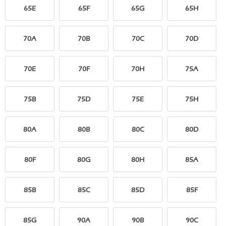
65E
65F
65G
65H
70A
70B
70C
70D
70E
70F
70H
75A
75B
75D
75E
75H
80A
80B
80C
80D
80F
80G
80H
85A
85B
85C
85D
85F
85G
90A
90B
90C