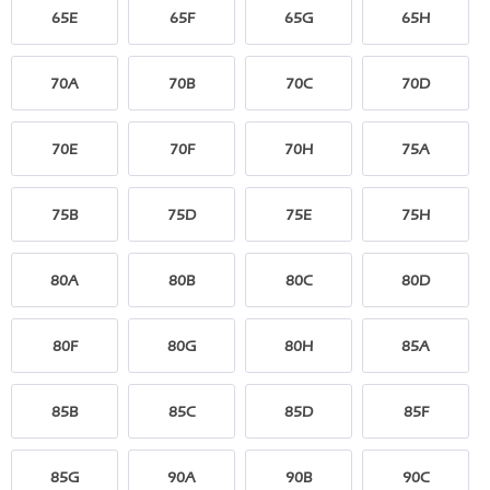
65E
65F
65G
65H
70A
70B
70C
70D
70E
70F
70H
75A
75B
75D
75E
75H
80A
80B
80C
80D
80F
80G
80H
85A
85B
85C
85D
85F
85G
90A
90B
90C