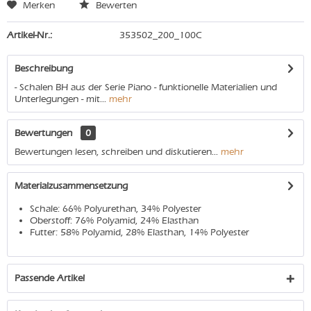
Merken
Bewerten
Artikel-Nr.:
353502_200_100C
Beschreibung
- Schalen BH aus der Serie Piano - funktionelle Materialien und
Unterlegungen - mit...
mehr
Bewertungen
0
Bewertungen lesen, schreiben und diskutieren...
mehr
Materialzusammensetzung
Schale: 66% Polyurethan, 34% Polyester
Oberstoff: 76% Polyamid, 24% Elasthan
Futter: 58% Polyamid, 28% Elasthan, 14% Polyester
Passende Artikel