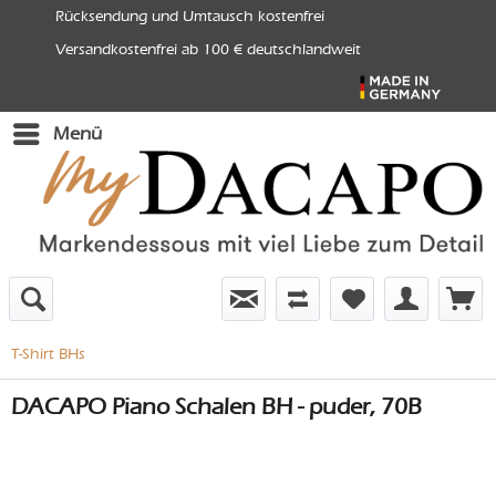
Rücksendung und Umtausch kostenfrei
Versandkostenfrei ab 100 € deutschlandweit
Menü
T-Shirt BHs
DACAPO Piano Schalen BH - puder, 70B