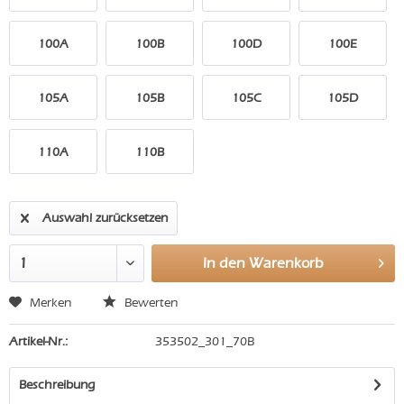
100A
100B
100D
100E
105A
105B
105C
105D
110A
110B
Auswahl zurücksetzen
In den
Warenkorb
Merken
Bewerten
Artikel-Nr.:
353502_301_70B
Beschreibung