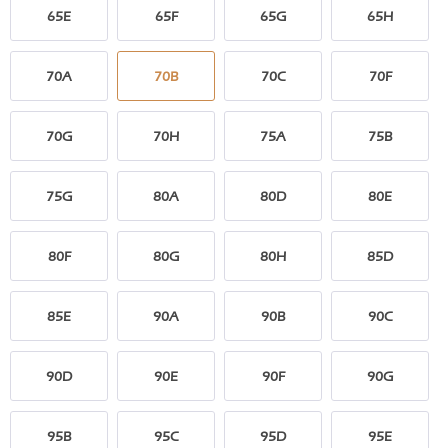
65E
65F
65G
65H
70A
70B
70C
70F
70G
70H
75A
75B
75G
80A
80D
80E
80F
80G
80H
85D
85E
90A
90B
90C
90D
90E
90F
90G
95B
95C
95D
95E