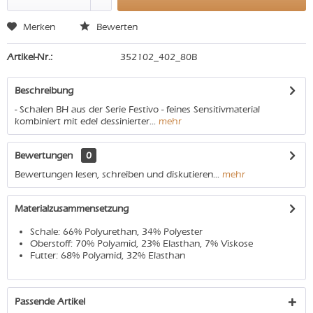
Merken
Bewerten
Artikel-Nr.:
352102_402_80B
Beschreibung
- Schalen BH aus der Serie Festivo - feines Sensitivmaterial
kombiniert mit edel dessinierter...
mehr
Bewertungen
0
Bewertungen lesen, schreiben und diskutieren...
mehr
Materialzusammensetzung
Schale: 66% Polyurethan, 34% Polyester
Oberstoff: 70% Polyamid, 23% Elasthan, 7% Viskose
Futter: 68% Polyamid, 32% Elasthan
Passende Artikel