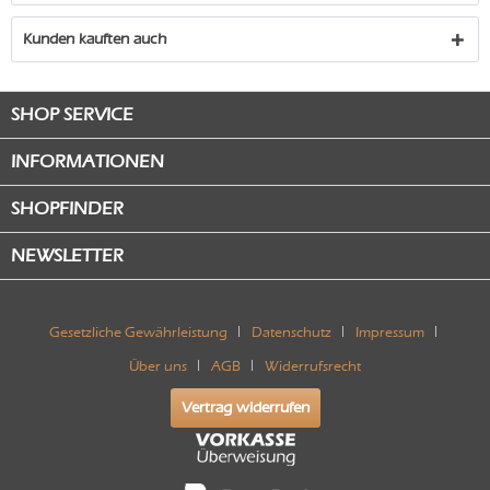
Kunden kauften auch
SHOP SERVICE
INFORMATIONEN
SHOPFINDER
NEWSLETTER
Gesetzliche Gewährleistung
Datenschutz
Impressum
Über uns
AGB
Widerrufsrecht
Vertrag widerrufen