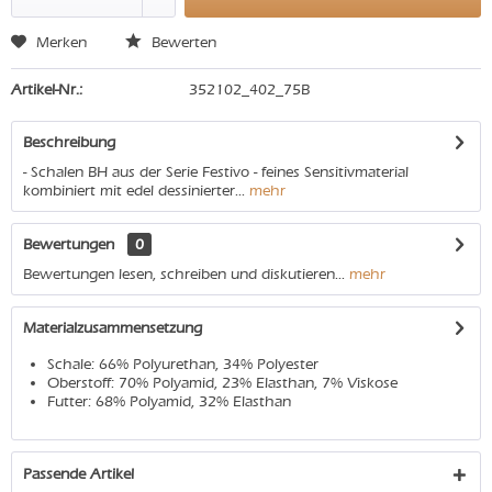
Merken
Bewerten
Artikel-Nr.:
352102_402_75B
Beschreibung
- Schalen BH aus der Serie Festivo - feines Sensitivmaterial
kombiniert mit edel dessinierter...
mehr
Bewertungen
0
Bewertungen lesen, schreiben und diskutieren...
mehr
Materialzusammensetzung
Schale: 66% Polyurethan, 34% Polyester
Oberstoff: 70% Polyamid, 23% Elasthan, 7% Viskose
Futter: 68% Polyamid, 32% Elasthan
Passende Artikel