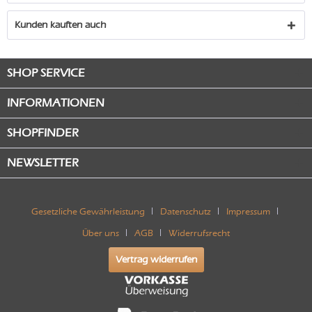
Kunden kauften auch
SHOP SERVICE
INFORMATIONEN
SHOPFINDER
NEWSLETTER
Gesetzliche Gewährleistung
Datenschutz
Impressum
Über uns
AGB
Widerrufsrecht
Vertrag widerrufen