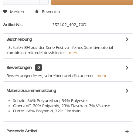
Merken
Bewerten
Artikel-Nr.:
352102_402_70D
Beschreibung
- Schalen BH aus der Serie Festivo - feines Sensitivmaterial
kombiniert mit edel dessinierter...
mehr
Bewertungen
0
Bewertungen lesen, schreiben und diskutieren...
mehr
Materialzusammensetzung
Schale: 66% Polyurethan, 34% Polyester
Oberstoff: 70% Polyamid, 23% Elasthan, 7% Viskose
Futter: 68% Polyamid, 32% Elasthan
Passende Artikel