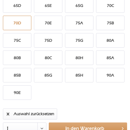
65D
65E
65G
70C
70D
70E
75A
75B
75C
75D
75G
80A
80B
80C
80H
85A
85B
85G
85H
90A
90E
Auswahl zurücksetzen
In den
Warenkorb