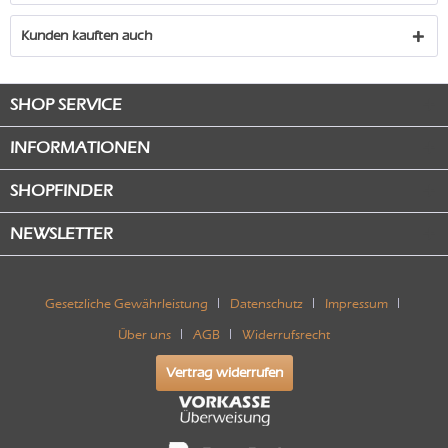
Kunden kauften auch
SHOP SERVICE
INFORMATIONEN
SHOPFINDER
NEWSLETTER
Gesetzliche Gewährleistung
Datenschutz
Impressum
Über uns
AGB
Widerrufsrecht
Vertrag widerrufen