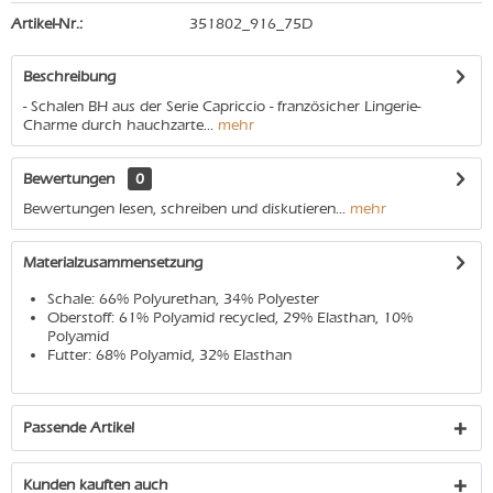
Artikel-Nr.:
351802_916_75D
Beschreibung
- Schalen BH aus der Serie Capriccio - französicher Lingerie-
Charme durch hauchzarte...
mehr
Bewertungen
0
Bewertungen lesen, schreiben und diskutieren...
mehr
Materialzusammensetzung
Schale: 66% Polyurethan, 34% Polyester
Oberstoff: 61% Polyamid recycled, 29% Elasthan, 10%
Polyamid
Futter: 68% Polyamid, 32% Elasthan
Passende Artikel
Kunden kauften auch