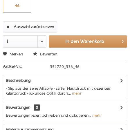
46
Auswahl zurücksetzen
In den
Warenkorb
Merken
Bewerten
Artikel-Nr.:
351720_336_46
Beschreibung
- Slip aus der Serie Affabile - zarter Hautdruck mit dezentem
Glanzdruck - luxuriöse Optik durch...
mehr
Bewertungen
0
Bewertungen lesen, schreiben und diskutieren...
mehr
Materialzusammensetzung