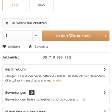
75G
80A
Auswahl zurücksetzen
In den
Warenkorb
Merken
Bewerten
Artikel-Nr.:
351718_336_75G
Beschreibung
- Bügel BH aus der Serie Affabile - zarter Hautdruck mit dezentem
Glanzdruck - ausdrucksstarke...
mehr
Bewertungen
0
Bewertungen lesen, schreiben und diskutieren...
mehr
Materialzusammensetzung