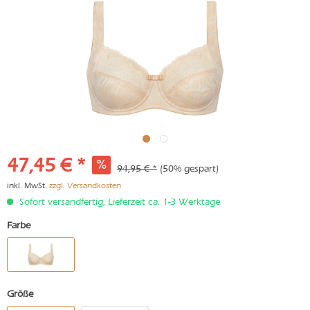
47,45 € *
94,95 € *
(50% gespart)
inkl. MwSt.
zzgl. Versandkosten
Sofort versandfertig, Lieferzeit ca. 1-3 Werktage
Farbe
Größe