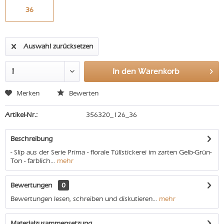
36
Auswahl zurücksetzen
In den
Warenkorb
Merken
Bewerten
Artikel-Nr.:
356320_126_36
Beschreibung
- Slip aus der Serie Prima - florale Tüllstickerei im zarten Gelb-Grün-
Ton - farblich...
mehr
Bewertungen
0
Bewertungen lesen, schreiben und diskutieren...
mehr
Materialzusammensetzung