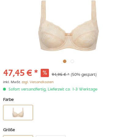
47,45 € *
94,95 € *
(50% gespart)
inkl. MwSt.
zzgl. Versandkosten
Sofort versandfertig, Lieferzeit ca. 1-3 Werktage
Farbe
Größe