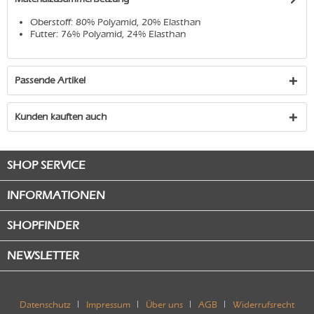
Oberstoff: 80% Polyamid, 20% Elasthan
Futter: 76% Polyamid, 24% Elasthan
Passende Artikel
Kunden kauften auch
SHOP SERVICE
INFORMATIONEN
SHOPFINDER
NEWSLETTER
Datenschutz
Impressum
Über uns
AGB
Widerrufsrecht