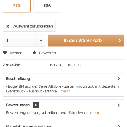
75G
80A
Auswahl zurücksetzen
In den
Warenkorb
Merken
Bewerten
Artikel-Nr.:
351718_336_75G
Beschreibung
- Bügel BH aus der Serie Affabile - zarter Hautdruck mit dezentem
Glanzdruck - ausdrucksstarke...
mehr
Bewertungen
0
Bewertungen lesen, schreiben und diskutieren...
mehr
Materialzusammensetzung