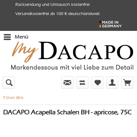
Rücksendung und Umtausch kostenfrei
Versandkostenfrei ab 100 € deutschlandweit
Menü
T-Shirt BHs
DACAPO Acapella Schalen BH - apricose, 75C