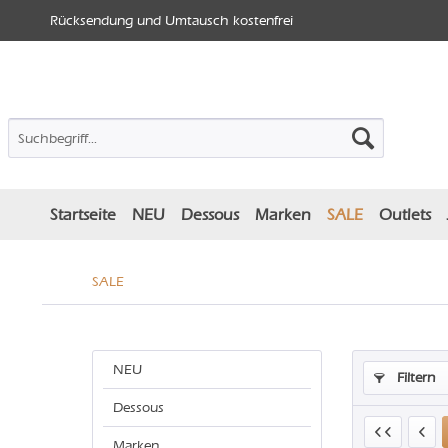
Rücksendung und Umtausch kostenfrei
Startseite
NEU
Dessous
Marken
SALE
Outlets
SALE
NEU
Filtern
Dessous
Marken