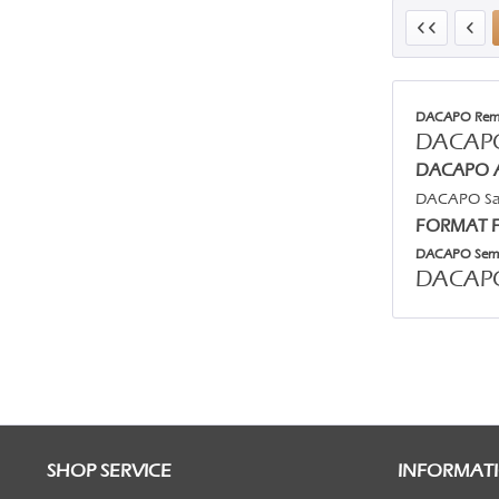
DACAPO Rem
DACA
DACAPO A
DACAPO S
FORMAT 
DACAPO Sem
DACAP
SHOP SERVICE
INFORMAT