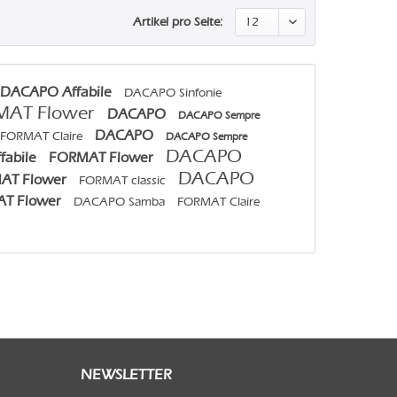
Artikel pro Seite:
DACAPO Affabile
DACAPO Sinfonie
MAT Flower
DACAPO
DACAPO Sempre
DACAPO
FORMAT Claire
DACAPO Sempre
DACAPO
fabile
FORMAT Flower
DACAPO
AT Flower
FORMAT classic
T Flower
DACAPO Samba
FORMAT Claire
NEWSLETTER