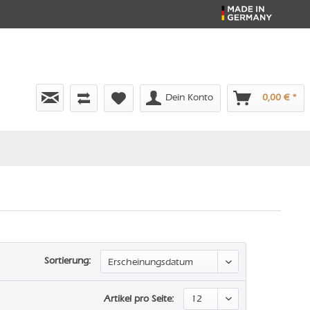
Dein Konto
0,00 € *
Sortierung:
Artikel pro Seite: