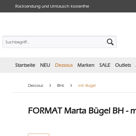
Rücksendung und Umtausch kostenfrei
Startseite
NEU
Dessous
Marken
SALE
Outlets
Dessous
BHs
mit Bügel
FORMAT Marta Bügel BH - m