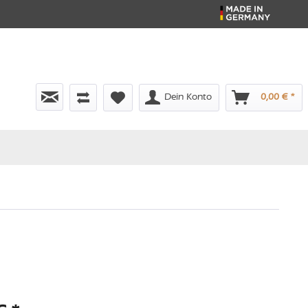
Dein Konto
0,00 € *