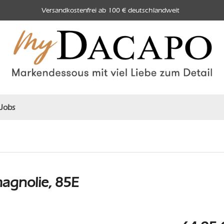
Versandkostenfrei ab 100 € deutschlandweit
Jobs
agnolie, 85E