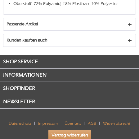
Oberstoff: 72% Polyamid, 18% Elasthan, 10% Polyester
Passende Artikel
Kunden kauften auch
SHOP SERVICE
INFORMATIONEN
SHOPFINDER
NEWSLETTER
Datenschutz
Impressum
Über uns
AGB
Widerrufsrecht
Vertrag widerrufen