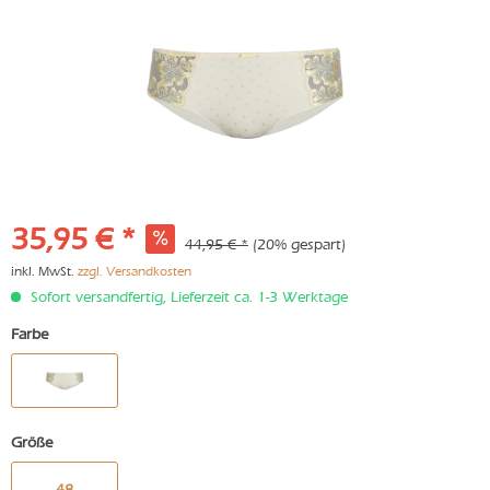
35,95 € *
44,95 € *
(20% gespart)
inkl. MwSt.
zzgl. Versandkosten
Sofort versandfertig, Lieferzeit ca. 1-3 Werktage
Farbe
Größe
48