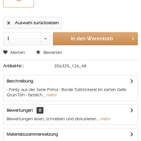
Auswahl zurücksetzen
In den
Warenkorb
Merken
Bewerten
Artikel-Nr.:
356325_126_48
Beschreibung
- Panty aus der Serie Prima - florale Tüllstickerei im zarten Gelb-
Grün-Ton - farblich...
mehr
Bewertungen
0
Bewertungen lesen, schreiben und diskutieren...
mehr
Materialzusammensetzung