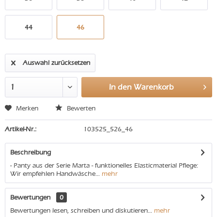
44
46
Auswahl zurücksetzen
In den
Warenkorb
Merken
Bewerten
Artikel-Nr.:
103525_526_46
Beschreibung
- Panty aus der Serie Marta - funktionelles Elasticmaterial Pflege:
Wir empfehlen Handwäsche...
mehr
Bewertungen
0
Bewertungen lesen, schreiben und diskutieren...
mehr