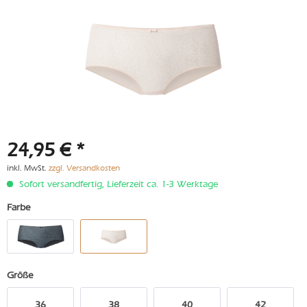
24,95 € *
inkl. MwSt.
zzgl. Versandkosten
Sofort versandfertig, Lieferzeit ca. 1-3 Werktage
Farbe
Größe
36
38
40
42