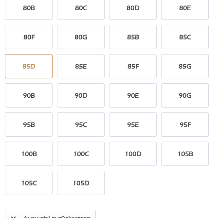
80B
80C
80D
80E
80F
80G
85B
85C
85D
85E
85F
85G
90B
90D
90E
90G
95B
95C
95E
95F
100B
100C
100D
105B
105C
105D