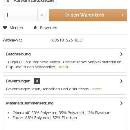
Auswahl zurücksetzen
In den
Warenkorb
Merken
Bewerten
Artikel-Nr.:
103518_526_85D
Beschreibung
- Bügel BH aus der Serie Marta - unelastisches Simplexmaterial im
Cup und in den Seitenteilen...
mehr
Bewertungen
0
Bewertungen lesen, schreiben und diskutieren...
mehr
Materialzusammensetzung
Oberstoff: 53% Polyester, 35% Polyamid, 12% Elasthan
Futter: 68% Polyamid, 32% Elasthan