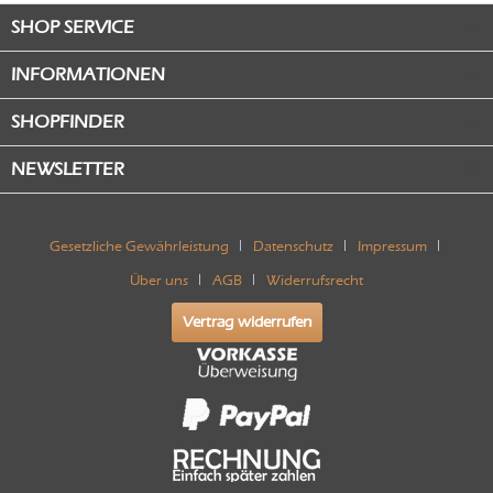
SHOP SERVICE
INFORMATIONEN
SHOPFINDER
NEWSLETTER
Gesetzliche Gewährleistung
Datenschutz
Impressum
Über uns
AGB
Widerrufsrecht
Vertrag widerrufen