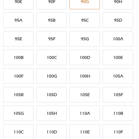
90E
90F
90G
90H
95A
95B
95C
95D
95E
95F
95G
100A
100B
100C
100D
100E
100F
100G
100H
105A
105B
105D
105E
105F
105G
105H
110A
110B
110C
110D
110E
110F