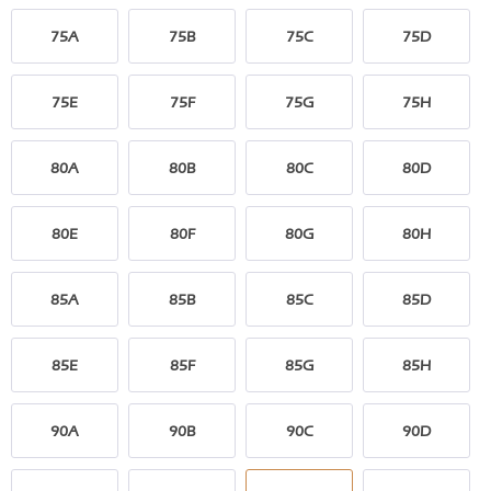
75A
75B
75C
75D
75E
75F
75G
75H
80A
80B
80C
80D
80E
80F
80G
80H
85A
85B
85C
85D
85E
85F
85G
85H
90A
90B
90C
90D