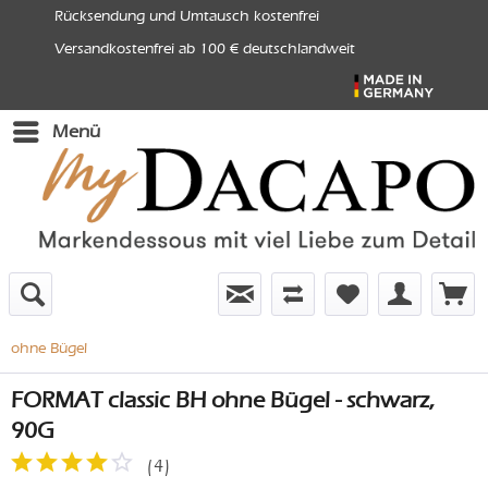
Rücksendung und Umtausch kostenfrei
Versandkostenfrei ab 100 € deutschlandweit
Menü
ohne Bügel
FORMAT classic BH ohne Bügel - schwarz,
90G
(
4
)