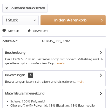
Auswahl zurücksetzen
In den
Warenkorb
Merken
Bewerten
Artikel-Nr.:
102045_300_120A
Beschreibung
Der FORMAT Classic Bestseller sorgt mit hohem Mittelsteg und 3-
geteiltem, spitz zulaufendem Cup...
mehr
Bewertungen
4
Bewertungen lesen, schreiben und diskutieren...
mehr
Materialzusammensetzung
Schale: 100% Polyamid
Oberstoff: 64% Polyamid, 18% Elasthan, 18% Baumwolle