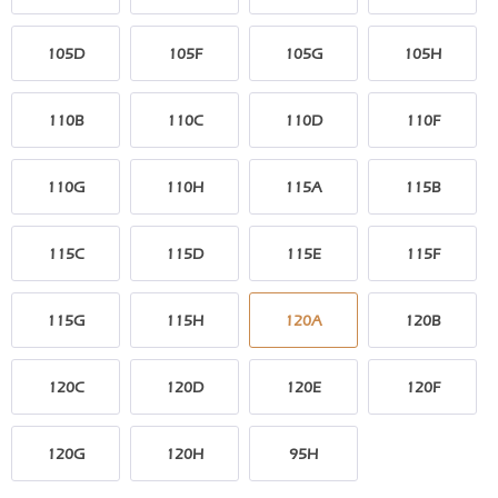
105D
105F
105G
105H
110B
110C
110D
110F
110G
110H
115A
115B
115C
115D
115E
115F
115G
115H
120A
120B
120C
120D
120E
120F
120G
120H
95H