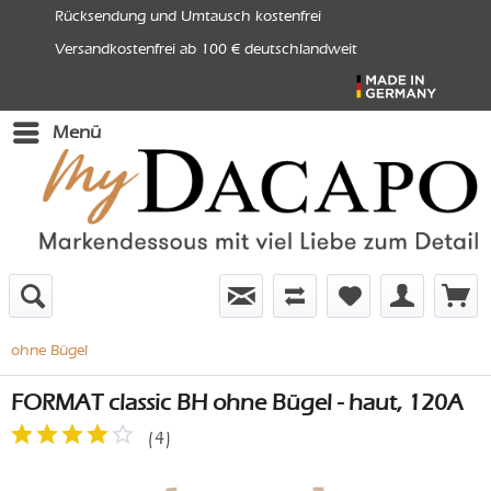
Rücksendung und Umtausch kostenfrei
Versandkostenfrei ab 100 € deutschlandweit
Menü
ohne Bügel
FORMAT classic BH ohne Bügel - haut, 120A
(
4
)