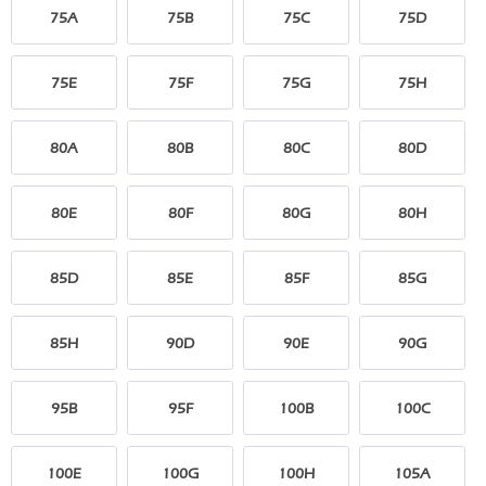
75A
75B
75C
75D
75E
75F
75G
75H
80A
80B
80C
80D
80E
80F
80G
80H
85D
85E
85F
85G
85H
90D
90E
90G
95B
95F
100B
100C
100E
100G
100H
105A