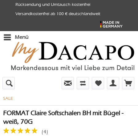
Rücksendung und Umtausch kostenfrei
Versandkostenfrei ab 100 € deutschlandweit
Menü
SALE
FORMAT Claire Softschalen BH mit Bügel -
weiß, 70G
(
4
)