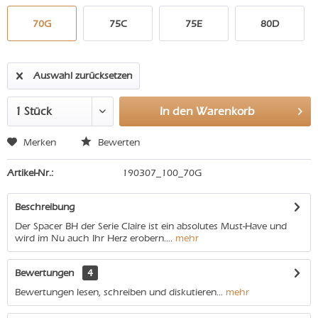
70G
75C
75E
80D
Auswahl zurücksetzen
In den
Warenkorb
Merken
Bewerten
Artikel-Nr.:
190307_100_70G
Beschreibung
Der Spacer BH der Serie Claire ist ein absolutes Must-Have und
wird im Nu auch Ihr Herz erobern....
mehr
Bewertungen
4
Bewertungen lesen, schreiben und diskutieren...
mehr