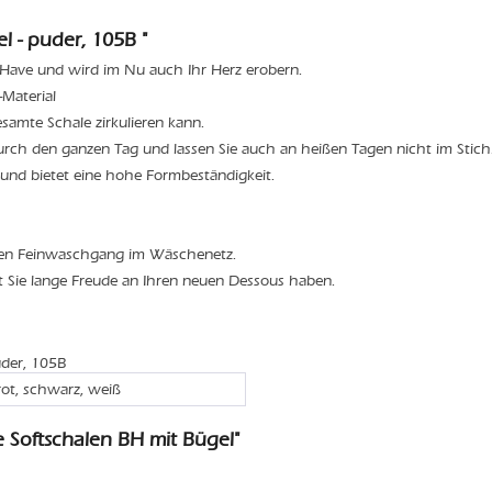
l - puder, 105B "
t-Have und wird im Nu auch Ihr Herz erobern.
Material
esamte Schale zirkulieren kann.
durch den ganzen Tag und lassen Sie auch an heißen Tagen nicht im Stich
 und bietet eine hohe Formbeständigkeit.
den Feinwaschgang im Wäschenetz.
t Sie lange Freude an Ihren neuen Dessous haben.
uder, 105B
rot, schwarz, weiß
 Softschalen BH mit Bügel"