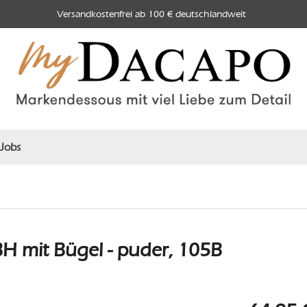
Versandkostenfrei ab 100 € deutschlandweit
Jobs
H mit Bügel - puder, 105B