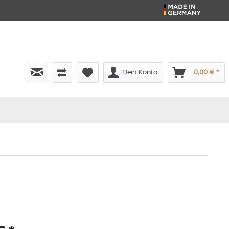
Dein Konto
0,00 € *