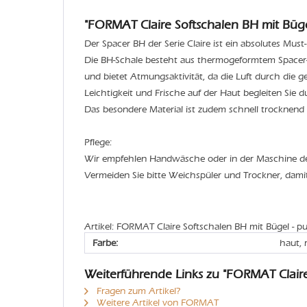
"FORMAT Claire Softschalen BH mit Büge
Der Spacer BH der Serie Claire ist ein absolutes Mus
Die BH-Schale besteht aus thermogeformtem Spacer-
und bietet Atmungsaktivität, da die Luft durch die g
Leichtigkeit und Frische auf der Haut begleiten Sie 
Das besondere Material ist zudem schnell trocknend
Pflege:
Wir empfehlen Handwäsche oder in der Maschine 
Vermeiden Sie bitte Weichspüler und Trockner, dami
Artikel: FORMAT Claire Softschalen BH mit Bügel - p
Farbe:
haut, 
Weiterführende Links zu "FORMAT Claire
Fragen zum Artikel?
Weitere Artikel von FORMAT