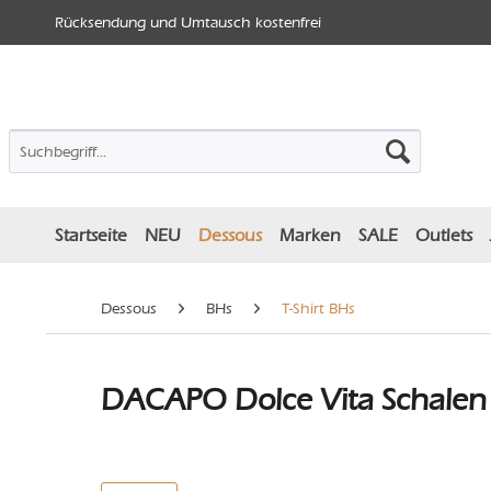
Rücksendung und Umtausch kostenfrei
Startseite
NEU
Dessous
Marken
SALE
Outlets
Dessous
BHs
T-Shirt BHs
DACAPO Dolce Vita Schalen 