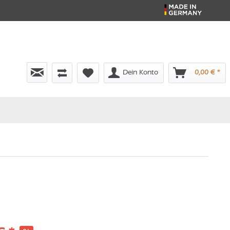
Dein Konto
0,00 € *