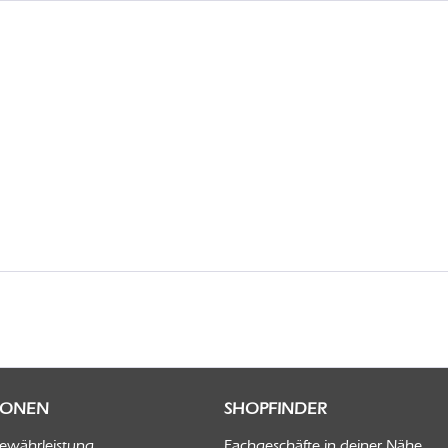
IONEN
SHOPFINDER
Gewährleistung
Fachgeschäfte in deiner Nähe