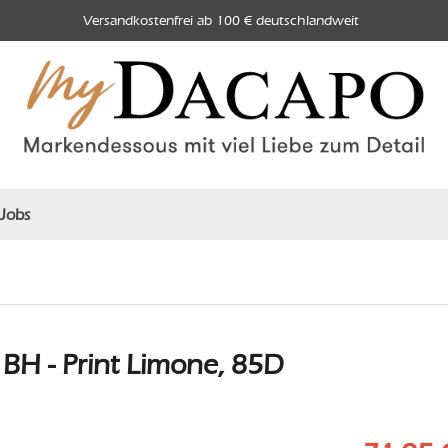
Versandkostenfrei ab 100 € deutschlandweit
Jobs
BH - Print Limone, 85D