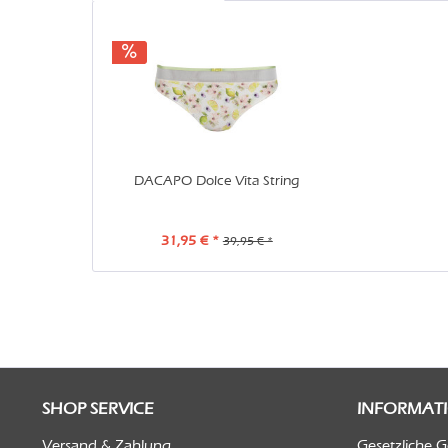
DACAPO Dolce Vita String
31,95 € *
39,95 € *
SHOP SERVICE
INFORMAT
Versand & Zahlung
Gesetzliche 