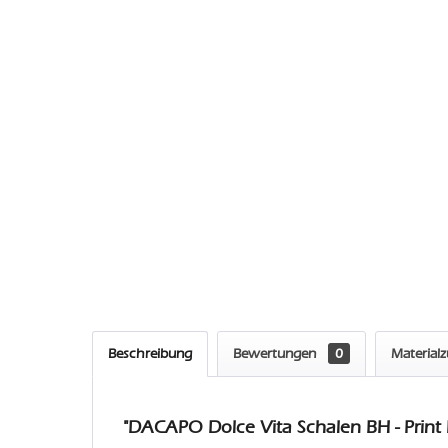
Beschreibung
Bewertungen
0
Material
"DACAPO Dolce Vita Schalen BH - Print 