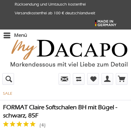
Rücksendung und Umtausch kostenfrei
Versandkostenfrei ab 100 € deutschlandweit
Menü
SALE
FORMAT Claire Softschalen BH mit Bügel -
schwarz, 85F
(
4
)