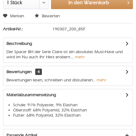
In den
Warenkorb
Merken
Bewerten
Artikel-Nr.:
190307_200_85F
Beschreibung
Der Spacer BH der Serie Claire ist ein absolutes Must-Have und
wird im Nu auch Ihr Herz erobern....
mehr
Bewertungen
4
Bewertungen lesen, schreiben und diskutieren...
mehr
Materialzusammensetzung
Schale: 91% Polyester, 9% Elashan
Oberstoff: 68% Polyamid, 32% Elasthan
Futter: 68% Polyamid, 32% Elasthan
Passende Artikel