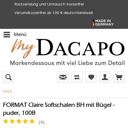
Rücksendung und Umtausch kostenfrei
Versandkostenfrei ab 100 € deutschlandweit
Menü
SALE
FORMAT Claire Softschalen BH mit Bügel -
puder, 100B
(
4
)