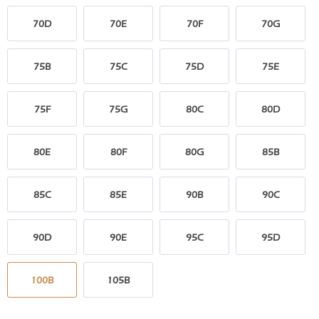
70D
70E
70F
70G
75B
75C
75D
75E
75F
75G
80C
80D
80E
80F
80G
85B
85C
85E
90B
90C
90D
90E
95C
95D
100B
105B