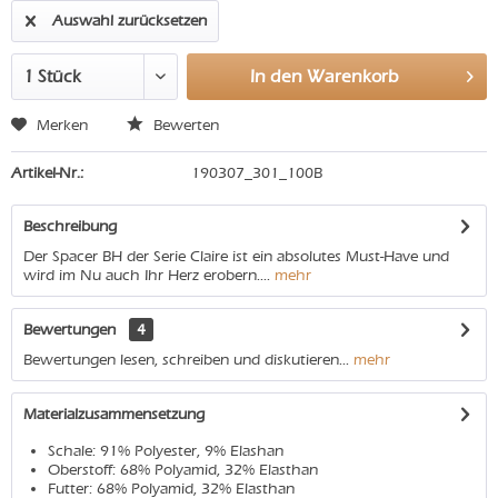
Auswahl zurücksetzen
In den
Warenkorb
Merken
Bewerten
Artikel-Nr.:
190307_301_100B
Beschreibung
Der Spacer BH der Serie Claire ist ein absolutes Must-Have und
wird im Nu auch Ihr Herz erobern....
mehr
Bewertungen
4
Bewertungen lesen, schreiben und diskutieren...
mehr
Materialzusammensetzung
Schale: 91% Polyester, 9% Elashan
Oberstoff: 68% Polyamid, 32% Elasthan
Futter: 68% Polyamid, 32% Elasthan