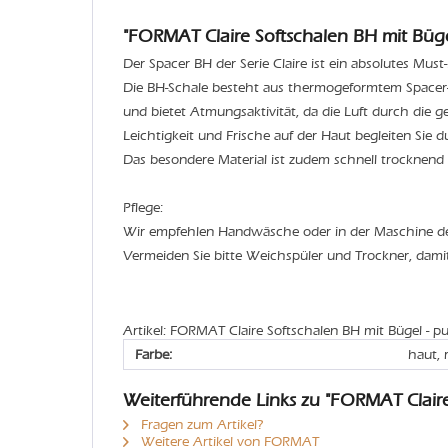
"FORMAT Claire Softschalen BH mit Büge
Der Spacer BH der Serie Claire ist ein absolutes Mus
Die BH-Schale besteht aus thermogeformtem Spacer-
und bietet Atmungsaktivität, da die Luft durch die g
Leichtigkeit und Frische auf der Haut begleiten Sie 
Das besondere Material ist zudem schnell trocknend
Pflege:
Wir empfehlen Handwäsche oder in der Maschine 
Vermeiden Sie bitte Weichspüler und Trockner, dami
Artikel: FORMAT Claire Softschalen BH mit Bügel - p
Farbe:
haut, 
Weiterführende Links zu "FORMAT Claire
Fragen zum Artikel?
Weitere Artikel von FORMAT