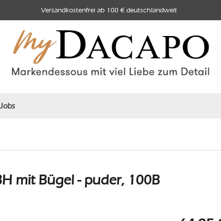
Versandkostenfrei ab 100 € deutschlandweit
Jobs
H mit Bügel - puder, 100B