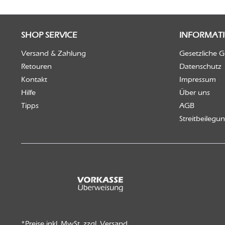
SHOP SERVICE
INFORMAT
Versand & Zahlung
Gesetzliche 
Retouren
Datenschutz
Kontakt
Impressum
Hilfe
Über uns
Tipps
AGB
Streitbeilegu
*Preise inkl. MwSt. zzgl.
Versand