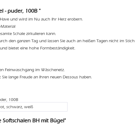
l - puder, 100B "
t-Have und wird im Nu auch Ihr Herz erobern.
Material
esamte Schale zirkulieren kann.
durch den ganzen Tag und lassen Sie auch an heißen Tagen nicht im Stich
 und bietet eine hohe Formbeständigkeit.
den Feinwaschgang im Wäschenetz.
t Sie lange Freude an Ihren neuen Dessous haben.
uder, 100B
rot, schwarz, weiß
 Softschalen BH mit Bügel"