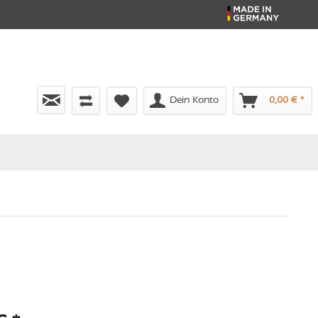
Dein Konto
0,00 € *