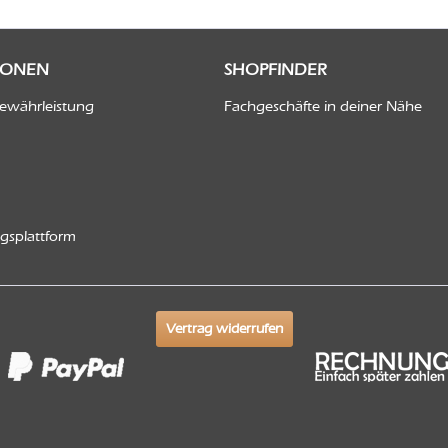
IONEN
SHOPFINDER
Gewährleistung
Fachgeschäfte in deiner Nähe
ngsplattform
Vertrag widerrufen