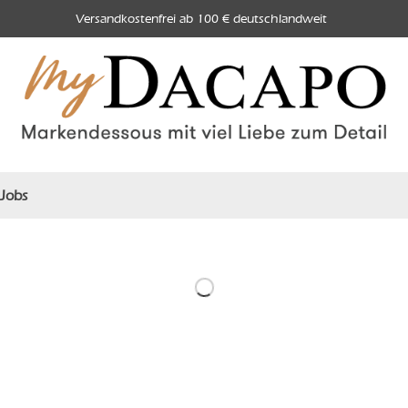
Versandkostenfrei ab 100 € deutschlandweit
Jobs