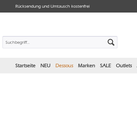
Rücksendung und Umtausch kostenfrei
Startseite
NEU
Dessous
Marken
SALE
Outlets