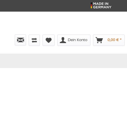
Dein Konto
0,00 € *