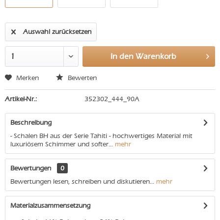
Auswahl zurücksetzen
In den
Warenkorb
Merken
Bewerten
Artikel-Nr.:
352302_444_90A
Beschreibung
- Schalen BH aus der Serie Tahiti - hochwertiges Material mit
luxuriösem Schimmer und softer...
mehr
Bewertungen
0
Bewertungen lesen, schreiben und diskutieren...
mehr
Materialzusammensetzung