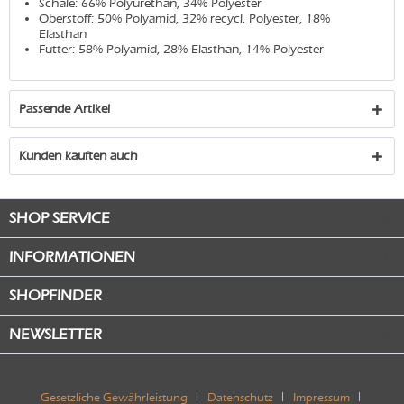
Schale: 66% Polyurethan, 34% Polyester
Oberstoff: 50% Polyamid, 32% recycl. Polyester, 18%
Elasthan
Futter: 58% Polyamid, 28% Elasthan, 14% Polyester
Passende Artikel
Kunden kauften auch
SHOP SERVICE
INFORMATIONEN
SHOPFINDER
NEWSLETTER
Gesetzliche Gewährleistung
Datenschutz
Impressum