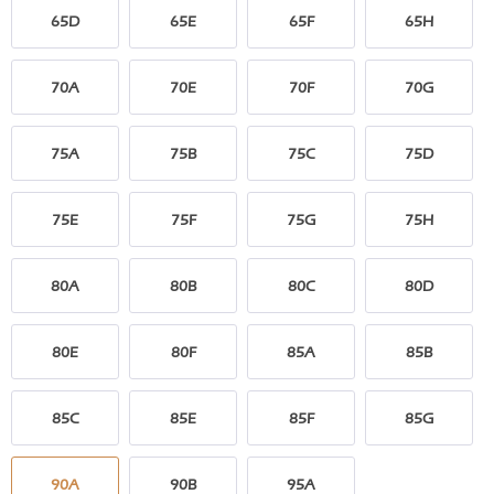
65D
65E
65F
65H
70A
70E
70F
70G
75A
75B
75C
75D
75E
75F
75G
75H
80A
80B
80C
80D
80E
80F
85A
85B
85C
85E
85F
85G
90A
90B
95A