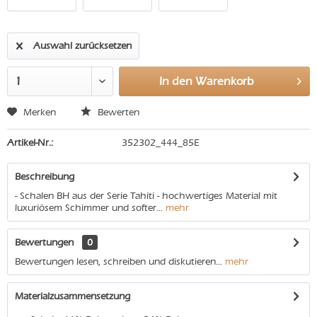
Auswahl zurücksetzen
In den
Warenkorb
Merken
Bewerten
Artikel-Nr.:
352302_444_85E
Beschreibung
- Schalen BH aus der Serie Tahiti - hochwertiges Material mit
luxuriösem Schimmer und softer...
mehr
Bewertungen
0
Bewertungen lesen, schreiben und diskutieren...
mehr
Materialzusammensetzung