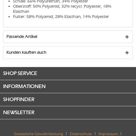
Schale: 66% Polyurethan, 34% Polyester
Oberstoff: 50% Polyamid, 32% recycl. Polyester, 18%
Elasthan
Futter: 58% Polyamid, 28% Elasthan, 14% Polyester
Passende Artikel
Kunden kauften auch
SHOP SERVICE
INFORMATIONEN
SHOPFINDER
NEWSLETTER
Gesetzliche Gewährleistung
Datenschutz
Impressum