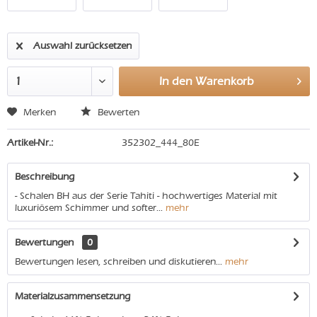
Auswahl zurücksetzen
In den
Warenkorb
Merken
Bewerten
Artikel-Nr.:
352302_444_80E
Beschreibung
- Schalen BH aus der Serie Tahiti - hochwertiges Material mit
luxuriösem Schimmer und softer...
mehr
Bewertungen
0
Bewertungen lesen, schreiben und diskutieren...
mehr
Materialzusammensetzung