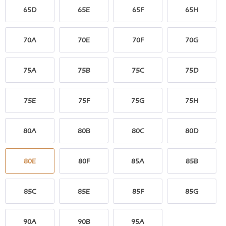
65D
65E
65F
65H
70A
70E
70F
70G
75A
75B
75C
75D
75E
75F
75G
75H
80A
80B
80C
80D
80E
80F
85A
85B
85C
85E
85F
85G
90A
90B
95A