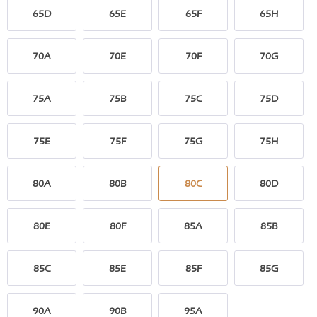
65D
65E
65F
65H
70A
70E
70F
70G
75A
75B
75C
75D
75E
75F
75G
75H
80A
80B
80C
80D
80E
80F
85A
85B
85C
85E
85F
85G
90A
90B
95A