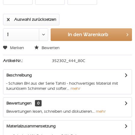
Auswahl zurücksetzen
In den
Warenkorb
Merken
Bewerten
Artikel-Nr.:
352302_444_80C
Beschreibung
- Schalen BH aus der Serie Tahiti - hochwertiges Material mit
luxuriösem Schimmer und softer...
mehr
Bewertungen
0
Bewertungen lesen, schreiben und diskutieren...
mehr
Materialzusammensetzung