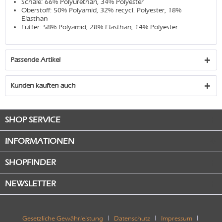
Schale: 66% Polyurethan, 34% Polyester
Oberstoff: 50% Polyamid, 32% recycl. Polyester, 18%
Elasthan
Futter: 58% Polyamid, 28% Elasthan, 14% Polyester
Passende Artikel
Kunden kauften auch
SHOP SERVICE
INFORMATIONEN
SHOPFINDER
NEWSLETTER
Gesetzliche Gewährleistung
Datenschutz
Impressum