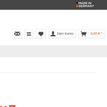
Dein Konto
0,00 € *