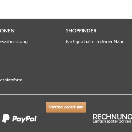
IONEN
SHOPFINDER
Gewährleistung
Fachgeschäfte in deiner Nähe
ngsplattform
Vertrag widerrufen