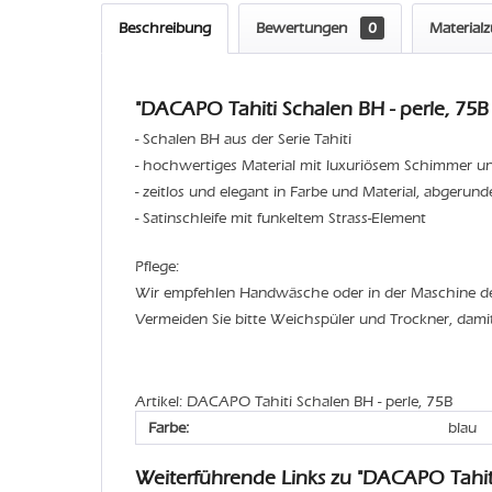
Beschreibung
Bewertungen
0
Material
"DACAPO Tahiti Schalen BH - perle, 75B 
- Schalen BH aus der Serie Tahiti
- hochwertiges Material mit luxuriösem Schimmer un
- zeitlos und elegant in Farbe und Material, abgerun
- Satinschleife mit funkeltem Strass-Element
Pflege:
Wir empfehlen Handwäsche oder in der Maschine 
Vermeiden Sie bitte Weichspüler und Trockner, dami
Artikel: DACAPO Tahiti Schalen BH - perle, 75B
Farbe:
blau
Weiterführende Links zu "DACAPO Tahit