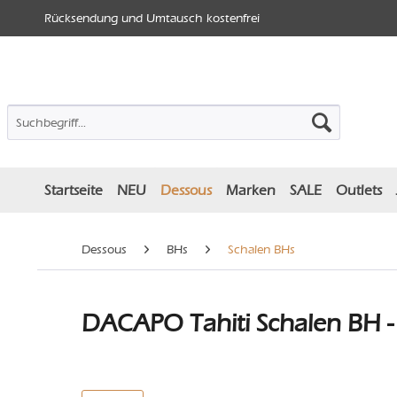
Rücksendung und Umtausch kostenfrei
Startseite
NEU
Dessous
Marken
SALE
Outlets
Dessous
BHs
Schalen BHs
DACAPO Tahiti Schalen BH - 