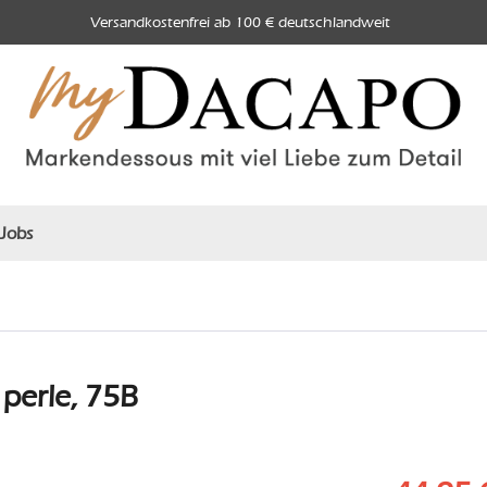
Versandkostenfrei ab 100 € deutschlandweit
Jobs
perle, 75B