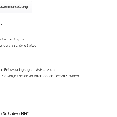
zusammensetzung
"
d softer Haptik
det durch schöne Spitze
den Feinwaschgang im Wäschenetz.
t Sie lange Freude an Ihren neuen Dessous haben.
i Schalen BH"