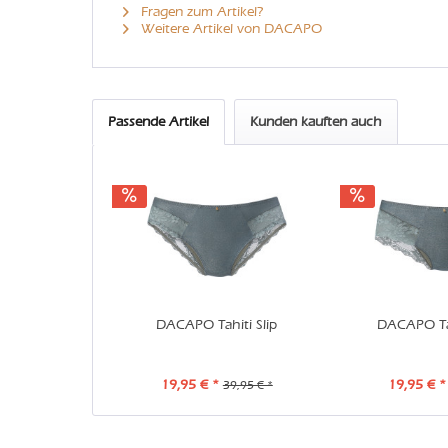
Fragen zum Artikel?
Weitere Artikel von DACAPO
Passende Artikel
Kunden kauften auch
DACAPO Tahiti Slip
DACAPO Tah
19,95 € *
19,95 € *
39,95 € *