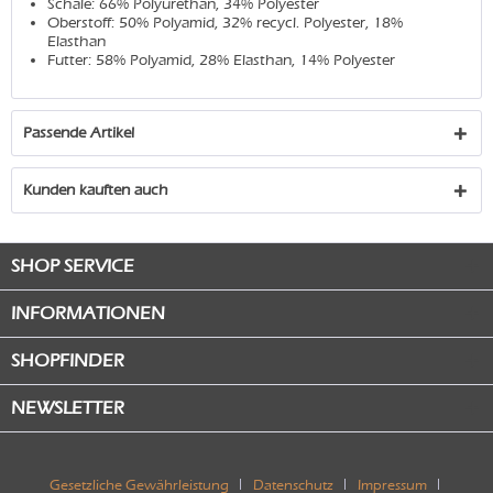
Schale: 66% Polyurethan, 34% Polyester
Oberstoff: 50% Polyamid, 32% recycl. Polyester, 18%
Elasthan
Futter: 58% Polyamid, 28% Elasthan, 14% Polyester
Passende Artikel
Kunden kauften auch
SHOP SERVICE
INFORMATIONEN
SHOPFINDER
NEWSLETTER
Gesetzliche Gewährleistung
Datenschutz
Impressum