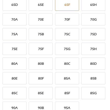
65D
65E
65F
65H
70A
70E
70F
70G
75A
75B
75C
75D
75E
75F
75G
75H
80A
80B
80C
80D
80E
80F
85A
85B
85C
85E
85F
85G
90A
90B
95A