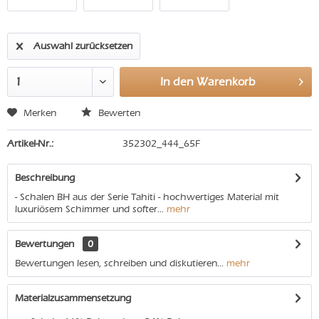
Auswahl zurücksetzen
In den
Warenkorb
Merken
Bewerten
Artikel-Nr.:
352302_444_65F
Beschreibung
- Schalen BH aus der Serie Tahiti - hochwertiges Material mit
luxuriösem Schimmer und softer...
mehr
Bewertungen
0
Bewertungen lesen, schreiben und diskutieren...
mehr
Materialzusammensetzung