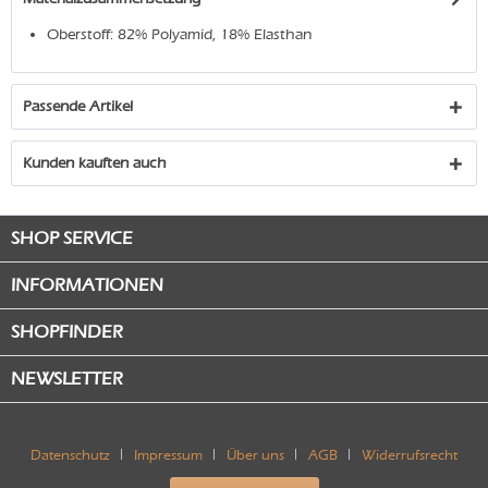
Oberstoff: 82% Polyamid, 18% Elasthan
Passende Artikel
Kunden kauften auch
SHOP SERVICE
INFORMATIONEN
SHOPFINDER
NEWSLETTER
Datenschutz
Impressum
Über uns
AGB
Widerrufsrecht