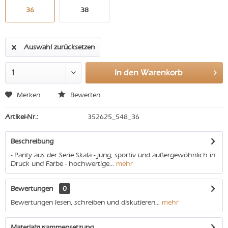
36
38
Auswahl zurücksetzen
In den
Warenkorb
Merken
Bewerten
Artikel-Nr.:
352625_548_36
Beschreibung
- Panty aus der Serie Skala - jung, sportiv und außergewöhnlich in
Druck und Farbe - hochwertige...
mehr
Bewertungen
0
Bewertungen lesen, schreiben und diskutieren...
mehr
Materialzusammensetzung