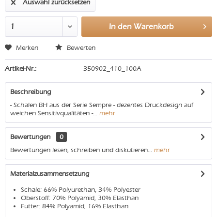
Auswahl zurücksetzen
In den
Warenkorb
Merken
Bewerten
Artikel-Nr.:
350902_410_100A
Beschreibung
- Schalen BH aus der Serie Sempre - dezentes Druckdesign auf
weichen Sensitivqualitäten -...
mehr
Bewertungen
0
Bewertungen lesen, schreiben und diskutieren...
mehr
Materialzusammensetzung
Schale: 66% Polyurethan, 34% Polyester
Oberstoff: 70% Polyamid, 30% Elasthan
Futter: 84% Polyamid, 16% Elasthan