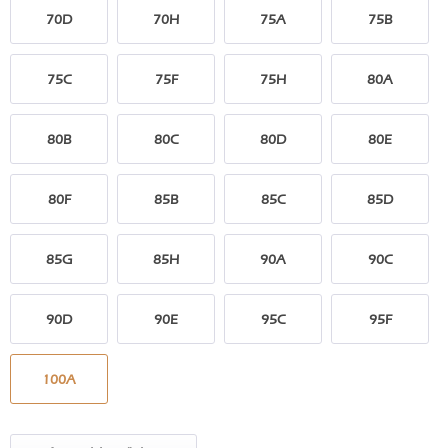
70D
70H
75A
75B
75C
75F
75H
80A
80B
80C
80D
80E
80F
85B
85C
85D
85G
85H
90A
90C
90D
90E
95C
95F
100A