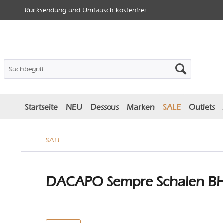
Rücksendung und Umtausch kostenfrei
Startseite
NEU
Dessous
Marken
SALE
Outlets
SALE
DACAPO Sempre Schalen BH 