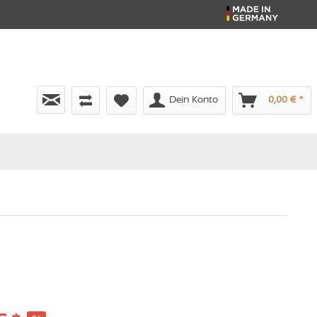
Dein Konto
0,00 € *