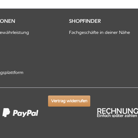
IONEN
SHOPFINDER
Gewährleistung
Fachgeschäfte in deiner Nähe
ngsplattform
Vertrag widerrufen