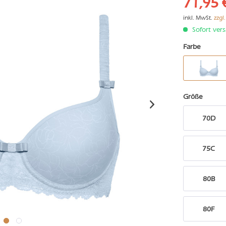
71,95 
inkl. MwSt.
zzgl
Sofort vers
Farbe
Größe
70D
75C
80B
80F