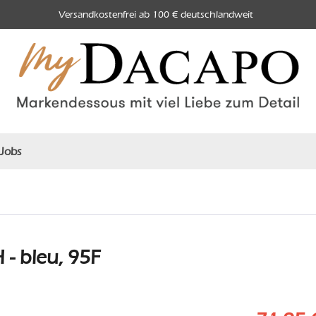
Versandkostenfrei ab 100 € deutschlandweit
Jobs
- bleu, 95F