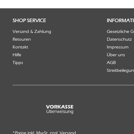
SHOP SERVICE
INFORMAT
Versand & Zahlung
Gesetzliche 
Retouren
Datenschutz
Kontakt
Impressum
Hilfe
Über uns
Tipps
AGB
Streitbeilegu
*Preise inkl. MwSt. zzgl.
Versand