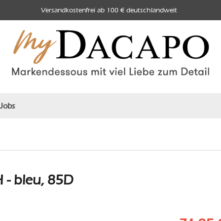
Versandkostenfrei ab 100 € deutschlandweit
Jobs
- bleu, 85D