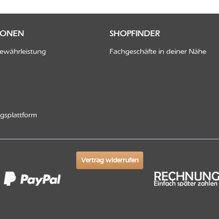
IONEN
SHOPFINDER
Gewährleistung
Fachgeschäfte in deiner Nähe
ngsplattform
Vertrag widerrufen