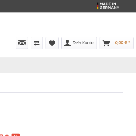
Dein Konto
0,00 € *