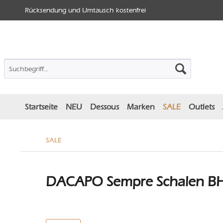
Rücksendung und Umtausch kostenfrei
Startseite
NEU
Dessous
Marken
SALE
Outlets
SALE
DACAPO Sempre Schalen BH 