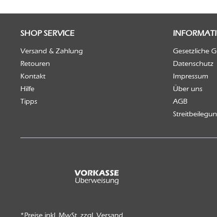
SHOP SERVICE
INFORMAT
Versand & Zahlung
Gesetzliche 
Retouren
Datenschutz
Kontakt
Impressum
Hilfe
Über uns
Tipps
AGB
Streitbeilegu
*Preise inkl. MwSt. zzgl.
Versand