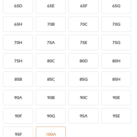
65D
65E
65F
65G
65H
70B
70C
70G
70H
75A
75E
75G
75H
80C
80D
80H
85B
85C
85G
85H
90A
90B
90C
90E
90F
90G
95A
95E
95F
100A