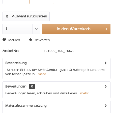
Auswahl zurücksetzen
In den
Warenkorb
Merken
Bewerten
Artikel-Nr.:
351002_100_100A
Beschreibung
- Schalen BH aus der Serie Samba - glatte Schalenoptik umrahmt
von feiner Spitze in...
mehr
Bewertungen
0
Bewertungen lesen, schreiben und diskutieren...
mehr
Materialzusammensetzung