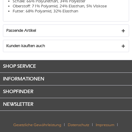
Schale: 66% Polyurethan, 34% Polyester
Oberstoff: 71% Polyamid, 24% Elasthan, 5% Viskose
Futter: 68% Polyamid, 32% Elasthan
Passende Artikel
Kunden kauften auch
SHOP SERVICE
INFORMATIONEN
SHOPFINDER
NEWSLETTER
Gesetzliche Gewährleistung
Datenschutz
Impressum