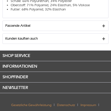
Schale: 66% Polyurethan, 34% Polyester
Oberstoff: 71% Polyamid, 24% Elasthan, 5% Viskose
Futter: 68% Polyamid, 32% Elasthan
Passende Artikel
Kunden kauften auch
SHOP SERVICE
INFORMATIONEN
SHOPFINDER
NEWSLETTER
Gesetzliche Gewährleistung
Datenschutz
Impressum