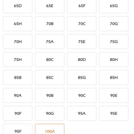
65D
65E
65F
65G
65H
70B
70C
70G
70H
75A
75E
75G
75H
80C
80D
80H
85B
85C
85G
85H
90A
90B
90C
90E
90F
90G
95A
95E
95F
100A