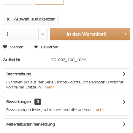
Auswahl zurücksetzen
In den
Warenkorb
Merken
Bewerten
Artikel-Nr.:
351002_100_100A
Beschreibung
- Schalen BH aus der Serie Samba - glatte Schalenoptik umrahmt
von feiner Spitze in...
mehr
Bewertungen
0
Bewertungen lesen, schreiben und diskutieren...
mehr
Materialzusammensetzung