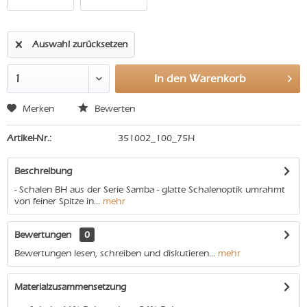
Auswahl zurücksetzen
In den
Warenkorb
Merken
Bewerten
Artikel-Nr.:
351002_100_75H
Beschreibung
- Schalen BH aus der Serie Samba - glatte Schalenoptik umrahmt
von feiner Spitze in...
mehr
Bewertungen
0
Bewertungen lesen, schreiben und diskutieren...
mehr
Materialzusammensetzung