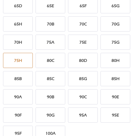
65D
65E
65F
65G
65H
70B
70C
70G
70H
75A
75E
75G
75H
80C
80D
80H
85B
85C
85G
85H
90A
90B
90C
90E
90F
90G
95A
95E
95F
100A