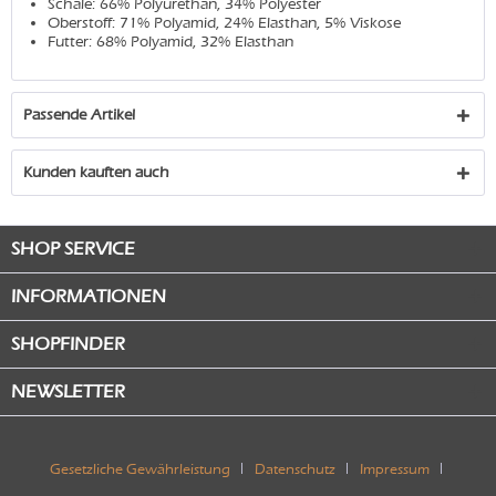
Schale: 66% Polyurethan, 34% Polyester
Oberstoff: 71% Polyamid, 24% Elasthan, 5% Viskose
Futter: 68% Polyamid, 32% Elasthan
Passende Artikel
Kunden kauften auch
SHOP SERVICE
INFORMATIONEN
SHOPFINDER
NEWSLETTER
Gesetzliche Gewährleistung
Datenschutz
Impressum