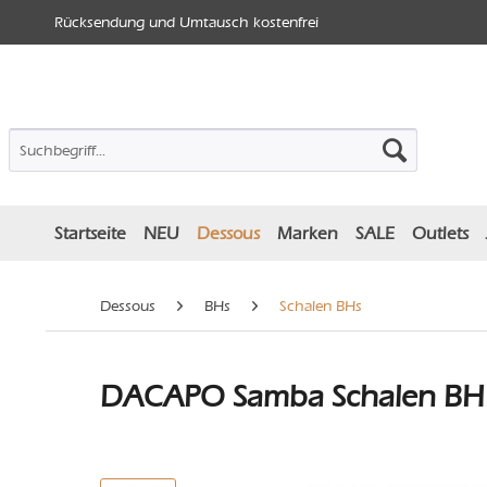
Rücksendung und Umtausch kostenfrei
Startseite
NEU
Dessous
Marken
SALE
Outlets
Dessous
BHs
Schalen BHs
DACAPO Samba Schalen BH 