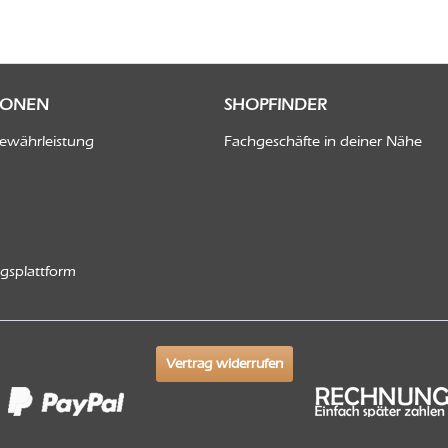
IONEN
SHOPFINDER
Gewährleistung
Fachgeschäfte in deiner Nähe
ngsplattform
Vertrag widerrufen