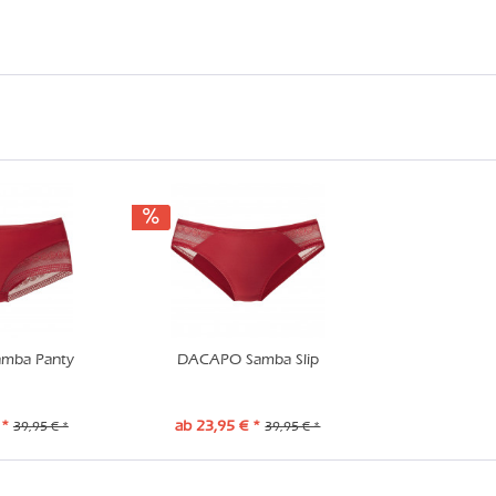
mba Panty
DACAPO Samba Slip
 *
ab 23,95 € *
39,95 € *
39,95 € *