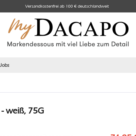
Versandkostenfrei ab 100 € deutschlandweit
Jobs
- weiß, 75G