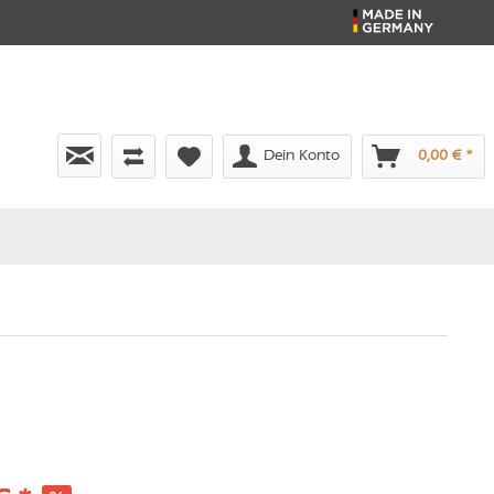
Dein Konto
0,00 € *