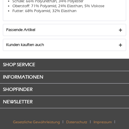
Schale: 66% Polyurethan, 34% Polyester
Oberstoff: 71% Polyamid, 24% Elasthan, 5% Viskose
Futter: 68% Polyamid, 32% Elasthan
Passende Artikel
Kunden kauften auch
SHOP SERVICE
INFORMATIONEN
SHOPFINDER
NEWSLETTER
Gesetzliche Gewährleistung
Datenschutz
Impressum