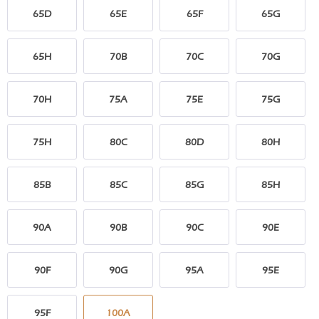
65D
65E
65F
65G
65H
70B
70C
70G
70H
75A
75E
75G
75H
80C
80D
80H
85B
85C
85G
85H
90A
90B
90C
90E
90F
90G
95A
95E
95F
100A