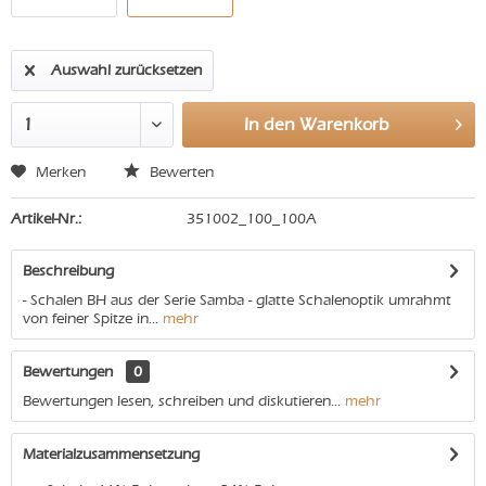
Auswahl zurücksetzen
In den
Warenkorb
Merken
Bewerten
Artikel-Nr.:
351002_100_100A
Beschreibung
- Schalen BH aus der Serie Samba - glatte Schalenoptik umrahmt
von feiner Spitze in...
mehr
Bewertungen
0
Bewertungen lesen, schreiben und diskutieren...
mehr
Materialzusammensetzung