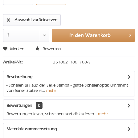
Auswahl zurücksetzen
In den
Warenkorb
Merken
Bewerten
Artikel-Nr.:
351002_100_100A
Beschreibung
- Schalen BH aus der Serie Samba - glatte Schalenoptik umrahmt
von feiner Spitze in...
mehr
Bewertungen
0
Bewertungen lesen, schreiben und diskutieren...
mehr
Materialzusammensetzung