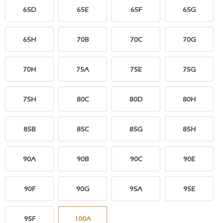
65D
65E
65F
65G
65H
70B
70C
70G
70H
75A
75E
75G
75H
80C
80D
80H
85B
85C
85G
85H
90A
90B
90C
90E
90F
90G
95A
95E
95F
100A