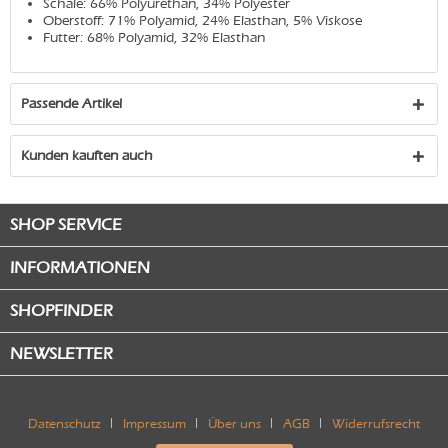
Schale: 66% Polyurethan, 34% Polyester
Oberstoff: 71% Polyamid, 24% Elasthan, 5% Viskose
Futter: 68% Polyamid, 32% Elasthan
Passende Artikel
Kunden kauften auch
SHOP SERVICE
INFORMATIONEN
SHOPFINDER
NEWSLETTER
Datenschutz
Impressum
Über uns
AGB
Widerrufsrecht