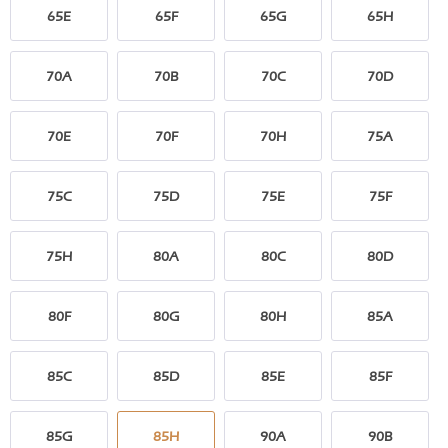
65E
65F
65G
65H
70A
70B
70C
70D
70E
70F
70H
75A
75C
75D
75E
75F
75H
80A
80C
80D
80F
80G
80H
85A
85C
85D
85E
85F
85G
85H
90A
90B