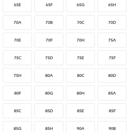
65E
65F
65G
65H
70A
70B
70C
70D
70E
70F
70H
75A
75C
75D
75E
75F
75H
80A
80C
80D
80F
80G
80H
85A
85C
85D
85E
85F
85G
85H
90A
90B