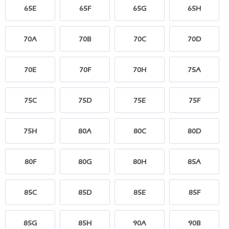
65E
65F
65G
65H
70A
70B
70C
70D
70E
70F
70H
75A
75C
75D
75E
75F
75H
80A
80C
80D
80F
80G
80H
85A
85C
85D
85E
85F
85G
85H
90A
90B