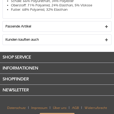
Schale: 66% Polyurethan, 34% Polyester
Oberstoff: 71% Polyamid, 24% Elasthan, 5% Viskose
Futter: 68% Polyamid, 32% Elasthan
Passende Artikel
Kunden kauften auch
SHOP SERVICE
INFORMATIONEN
SHOPFINDER
NEWSLETTER
Datenschutz
Impressum
Über uns
AGB
Widerrufsrecht