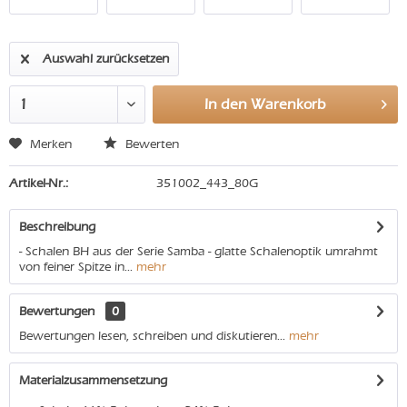
Auswahl zurücksetzen
In den
Warenkorb
Merken
Bewerten
Artikel-Nr.:
351002_443_80G
Beschreibung
- Schalen BH aus der Serie Samba - glatte Schalenoptik umrahmt
von feiner Spitze in...
mehr
Bewertungen
0
Bewertungen lesen, schreiben und diskutieren...
mehr
Materialzusammensetzung