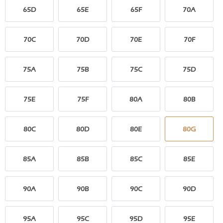
65D
65E
65F
70A
70C
70D
70E
70F
75A
75B
75C
75D
75E
75F
80A
80B
80C
80D
80E
80G
85A
85B
85C
85E
90A
90B
90C
90D
95A
95C
95D
95E